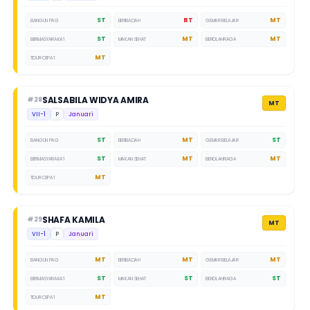
ST
BT
MT
BANGUN PAGI
BERIBADAH
GEMAR BELAJAR
ST
MT
MT
BERMASYARAKAT
MAKAN SEHAT
BEROLAHRAGA
MT
TIDUR CEPAT
SALSABILA WIDYA AMIRA
#28
MT
VII-1
P
Januari
ST
MT
ST
BANGUN PAGI
BERIBADAH
GEMAR BELAJAR
ST
MT
MT
BERMASYARAKAT
MAKAN SEHAT
BEROLAHRAGA
MT
TIDUR CEPAT
SHAFA KAMILA
#29
MT
VII-1
P
Januari
MT
MT
MT
BANGUN PAGI
BERIBADAH
GEMAR BELAJAR
ST
ST
ST
BERMASYARAKAT
MAKAN SEHAT
BEROLAHRAGA
MT
TIDUR CEPAT